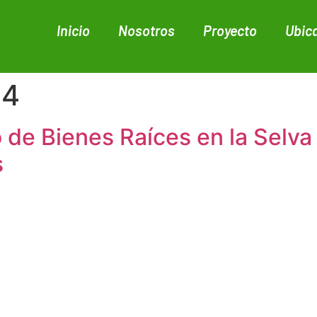
Inicio
Nosotros
Proyecto
Ubic
24
 de Bienes Raíces en la Selva
s