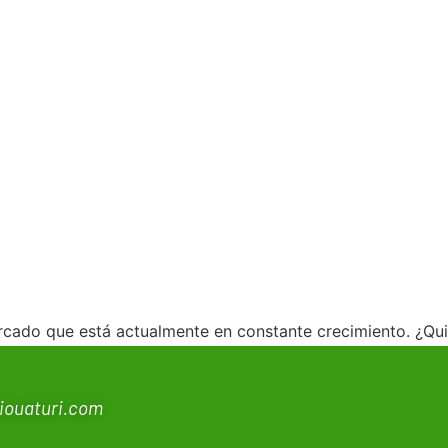
ercado que está actualmente en constante crecimiento. ¿Qu
iouaturi.com