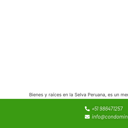
Bienes y raíces en la Selva Peruana, es un m
+51 986471257
info@condomin