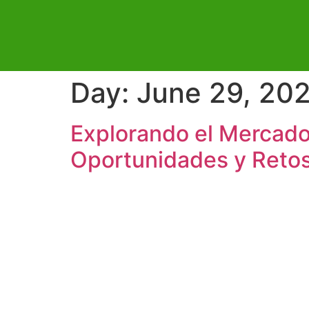
Day:
June 29, 20
Explorando el Mercado
Oportunidades y Reto